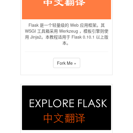
Flask 是一个轻量级的 Web 应用框架。其
WSGI 工具箱采用 Werkzeug ，模板引擎则使
用 Jinja2。本教程适用于 Flask 0.10.1 以上版
本。
Fork Me »