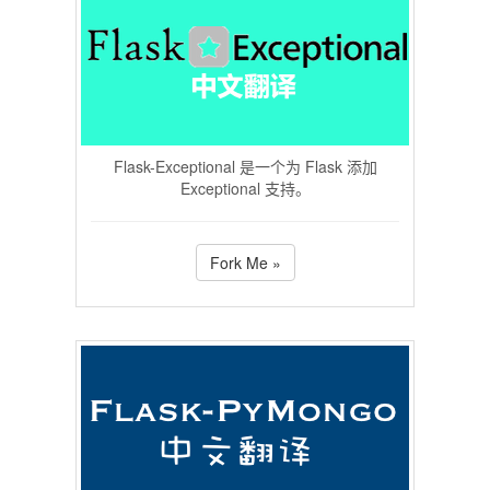
Flask-Exceptional 是一个为 Flask 添加
Exceptional 支持。
Fork Me »